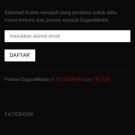
Selamat! Kamu menjadi yang pertama untuk tahu
event terbaru dan promo spesial GagasMedia.
Follow GagasMedia
di
TELEGRAM
dan
TIKTOK
FACEBOOK