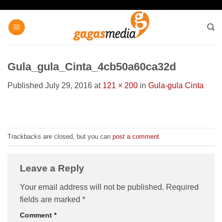
Skip
to
content
Gula_gula_Cinta_4cb50a60ca32d
Published
July 29, 2016
at
121 × 200
in
Gula-gula Cinta
Trackbacks are closed, but you can
post a comment
.
Leave a Reply
Your email address will not be published.
Required
fields are marked
*
Comment
*