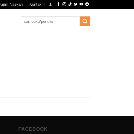
Kirim Naskah
Kontak
Search
for:
FACEBOOK