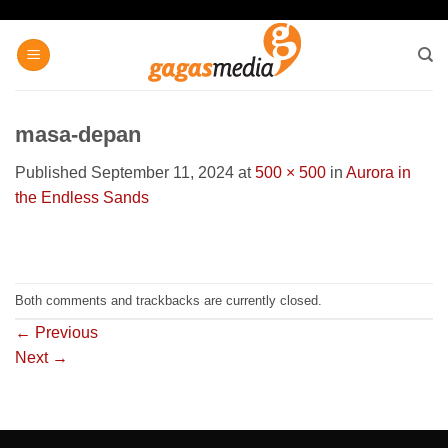
Skip
to
content
masa-depan
Published
September 11, 2024
at
500 × 500
in
Aurora in
the Endless Sands
Both comments and trackbacks are currently closed.
←
Previous
Next
→