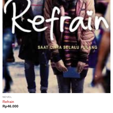
NOVEL
Refrain
Rp
46.000