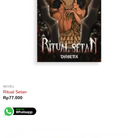
NOVEL
Ritual Setan
Rp
77.000