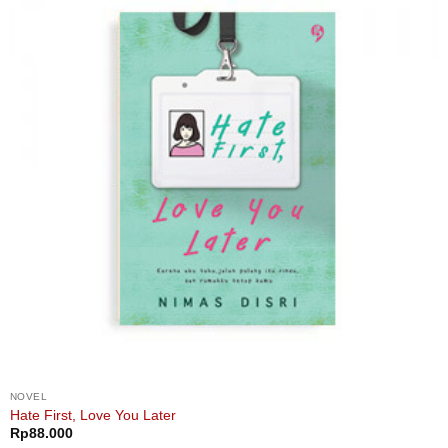
NOVEL
Hate First, Love You Later
Rp
88.000