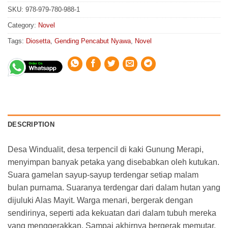
SKU:
978-979-780-988-1
Category:
Novel
Tags:
Diosetta
,
Gending Pencabut Nyawa
,
Novel
DESCRIPTION
Desa Windualit, desa terpencil di kaki Gunung Merapi,
menyimpan banyak petaka yang disebabkan oleh kutukan.
Suara gamelan sayup-sayup terdengar setiap malam
bulan purnama. Suaranya terdengar dari dalam hutan yang
dijuluki Alas Mayit. Warga menari, bergerak dengan
sendirinya, seperti ada kekuatan dari dalam tubuh mereka
yang menggerakkan. Sampai akhirnya bergerak memutar,