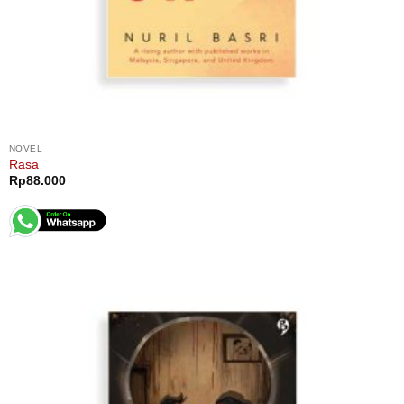
NOVEL
Rasa
Rp
88.000