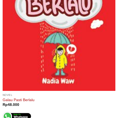
NOVEL
Galau Pasti Berlalu
Rp
48.000