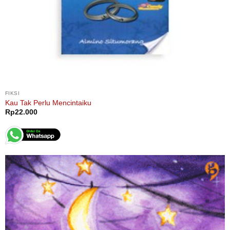
FIKSI
Kau Tak Perlu Mencintaiku
Rp
22.000