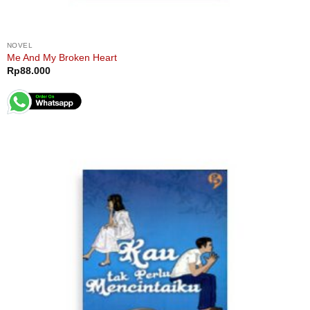
NOVEL
Me And My Broken Heart
Rp
88.000