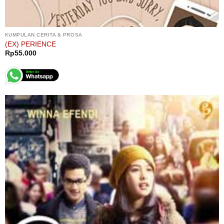
KUMPULAN CERITA & PROSA
(EX) PERIENCE
Rp
55.000