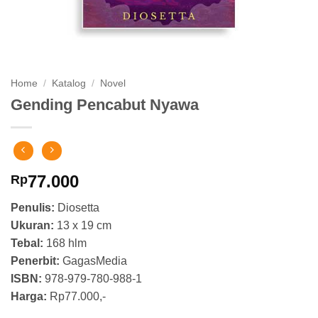
Home
/
Katalog
/
Novel
Gending Pencabut Nyawa
77.000
Rp
Penulis:
Diosetta
Ukuran:
13 x 19 cm
Tebal:
168 hlm
Penerbit:
GagasMedia
ISBN:
978-979-780-988-1
Harga:
Rp77.000,-