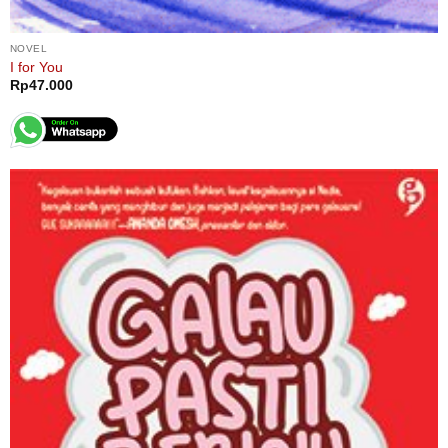
NOVEL
I for You
Rp
47.000