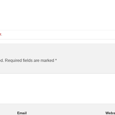
t
.
ed.
Required fields are marked
*
Email
Webs