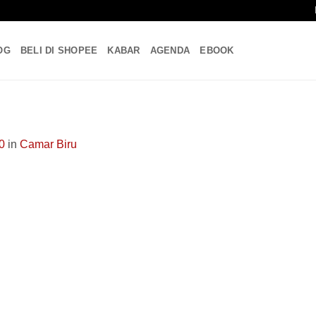
OG
BELI DI SHOPEE
KABAR
AGENDA
EBOOK
0
in
Camar Biru