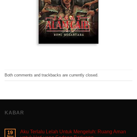
Both comments and trackbacks are currently closed.
KABAR
Aku Terlalu Lelah Untuk Mengeluh: Ruang Aman
19
Nov