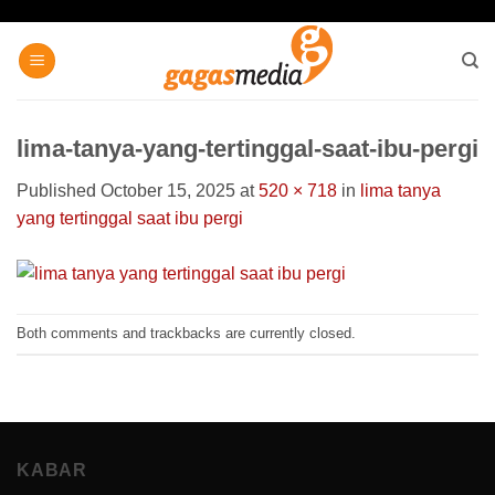
Skip
to
content
lima-tanya-yang-tertinggal-saat-ibu-pergi
Published
October 15, 2025
at
520 × 718
in
lima tanya
yang tertinggal saat ibu pergi
Both comments and trackbacks are currently closed.
KABAR