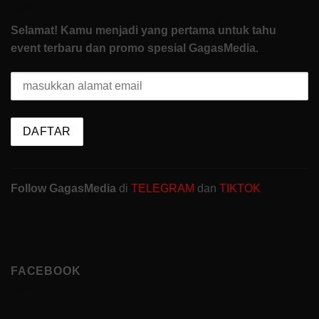
Selamat! Kamu menjadi yang pertama untuk tahu
event terbaru dan promo spesial GagasMedia.
Follow GagasMedia
di
TELEGRAM
dan
TIKTOK
FACEBOOK