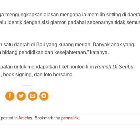
 juga mengungkapkan alasan mengapa ia memilih setting di daer
lalu identik dengan sisi glamor, padahal sebenarnya tidak semu
lah satu daerah di Bali yang kurang meriah. Banyak anak yang
m bidang pendidikan dan kesejahteraan,” katanya.
patan untuk mendapatkan tiket nonton film
Rumah Di Seribu
 book signing, dan foto bersama.
 posted in
Articles
. Bookmark the
permalink
.