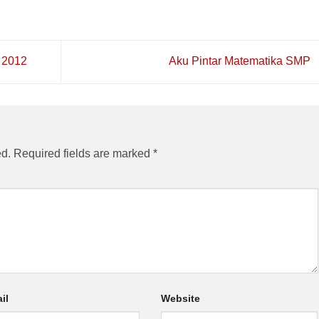
 2012
Aku Pintar Matematika SMP
ed.
Required fields are marked
*
il
Website