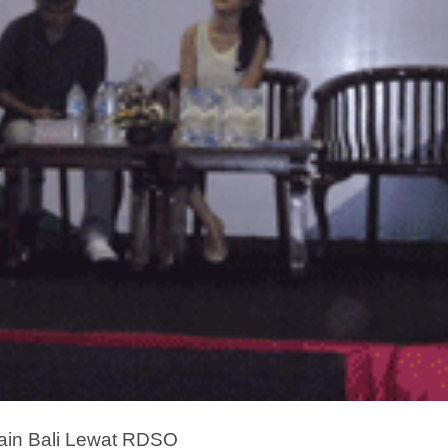
ain Bali Lewat RDSO