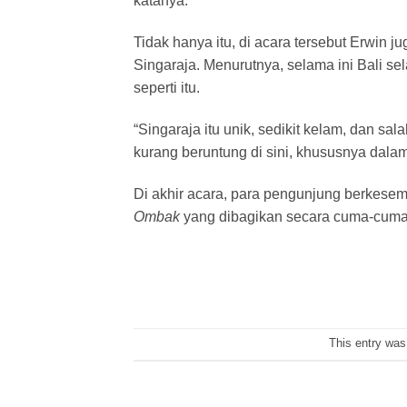
katanya.
Tidak hanya itu, di acara tersebut Erwin
Singaraja. Menurutnya, selama ini Bali se
seperti itu.
“Singaraja itu unik, sedikit kelam, dan sa
kurang beruntung di sini, khususnya dala
Di akhir acara, para pengunjung berkesem
Ombak
yang dibagikan secara cuma-cuma,
This entry was