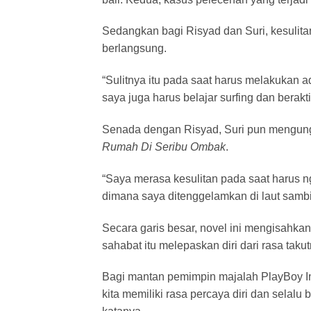
Sedangkan bagi Risyad dan Suri, kesulitan i
berlangsung.
“Sulitnya itu pada saat harus melakukan ad
saya juga harus belajar surfing dan berak
Senada dengan Risyad, Suri pun mengung
Rumah Di Seribu Ombak
.
“Saya merasa kesulitan pada saat harus 
dimana saya ditenggelamkan di laut sambil 
Secara garis besar, novel ini mengisahk
sahabat itu melepaskan diri dari rasa takut
Bagi mantan pemimpin majalah PlayBoy Indo
kita memiliki rasa percaya diri dan selal