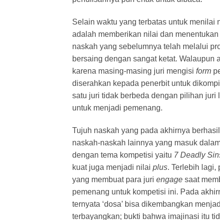
Selain waktu yang terbatas untuk menilai n
adalah memberikan nilai dan menentukan
naskah yang sebelumnya telah melalui pr
bersaing dengan sangat ketat. Walaupun ada
karena masing-masing juri mengisi
form
pe
diserahkan kepada penerbit untuk dikompil
satu juri tidak berbeda dengan pilihan ju
untuk menjadi pemenang.
Tujuh naskah yang pada akhirnya berhasi
naskah-naskah lainnya yang masuk dalam 
dengan tema kompetisi yaitu
7 Deadly Sin
kuat juga menjadi nilai
plus
. Terlebih lagi
yang membuat para juri
engage
saat memb
pemenang untuk kompetisi ini. Pada akhir
ternyata ‘dosa’ bisa dikembangkan menjad
terbayangkan; bukti bahwa imajinasi itu tid