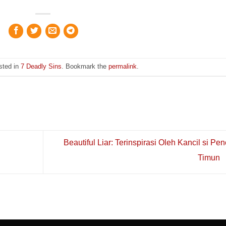
sted in
7 Deadly Sins
. Bookmark the
permalink
.
Beautiful Liar: Terinspirasi Oleh Kancil si Pen
Timun