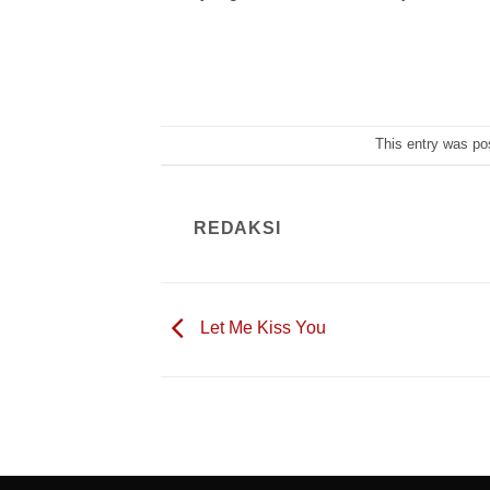
This entry was po
REDAKSI
Let Me Kiss You