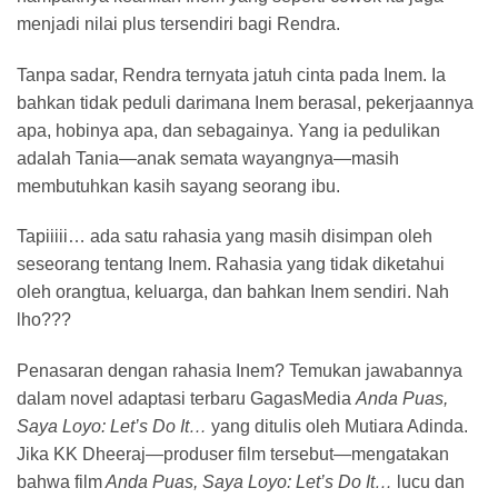
menjadi nilai plus tersendiri bagi Rendra.
Tanpa sadar, Rendra ternyata jatuh cinta pada Inem. Ia
bahkan tidak peduli darimana Inem berasal, pekerjaannya
apa, hobinya apa, dan sebagainya. Yang ia pedulikan
adalah Tania—anak semata wayangnya—masih
membutuhkan kasih sayang seorang ibu.
Tapiiiii… ada satu rahasia yang masih disimpan oleh
seseorang tentang Inem. Rahasia yang tidak diketahui
oleh orangtua, keluarga, dan bahkan Inem sendiri. Nah
lho???
Penasaran dengan rahasia Inem? Temukan jawabannya
dalam novel adaptasi terbaru GagasMedia
Anda Puas,
Saya Loyo: Let’s Do It…
yang ditulis oleh Mutiara Adinda.
Jika KK Dheeraj—produser film tersebut—mengatakan
bahwa film
Anda Puas, Saya Loyo: Let’s Do It…
lucu dan