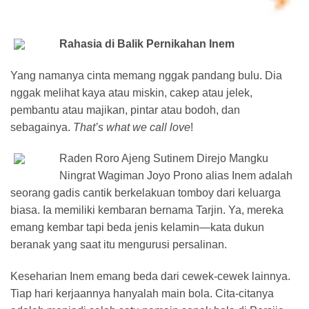
Rahasia di Balik Pernikahan Inem
Yang namanya cinta memang nggak pandang bulu. Dia
nggak melihat kaya atau miskin, cakep atau jelek,
pembantu atau majikan, pintar atau bodoh, dan
sebagainya.
That’s what we call love
!
Raden Roro Ajeng Sutinem Direjo Mangku
Ningrat Wagiman Joyo Prono alias Inem adalah
seorang gadis cantik berkelakuan tomboy dari keluarga
biasa. Ia memiliki kembaran bernama Tarjin. Ya, mereka
emang kembar tapi beda jenis kelamin—kata dukun
beranak yang saat itu mengurusi persalinan.
Keseharian Inem emang beda dari cewek-cewek lainnya.
Tiap hari kerjaannya hanyalah main bola. Cita-citanya