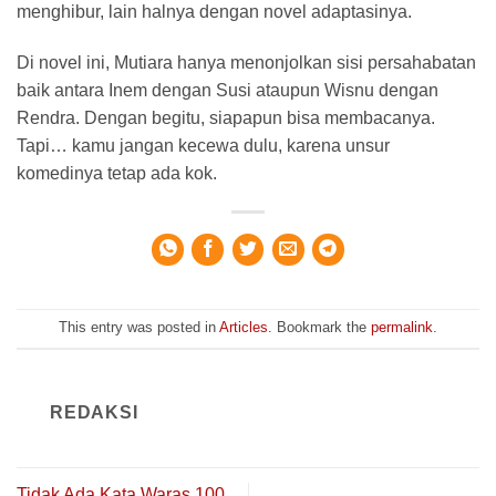
menghibur, lain halnya dengan novel adaptasinya.
Di novel ini, Mutiara hanya menonjolkan sisi persahabatan
baik antara Inem dengan Susi ataupun Wisnu dengan
Rendra. Dengan begitu, siapapun bisa membacanya.
Tapi… kamu jangan kecewa dulu, karena unsur
komedinya tetap ada kok.
This entry was posted in
Articles
. Bookmark the
permalink
.
REDAKSI
Tidak Ada Kata Waras 100