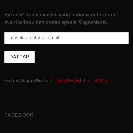
Selamat! Kamu menjadi yang pertama untuk tahu
event terbaru dan promo spesial GagasMedia.
Follow GagasMedia
di
TELEGRAM
dan
TIKTOK
FACEBOOK