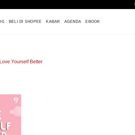
OG
BELI DI SHOPEE
KABAR
AGENDA
EBOOK
Love Yourself Better