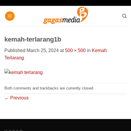
Skip
to
content
kemah-terlarang1b
Published
March 25, 2024
at
500 × 500
in
Kemah
Terlarang
Both comments and trackbacks are currently closed.
←
Previous