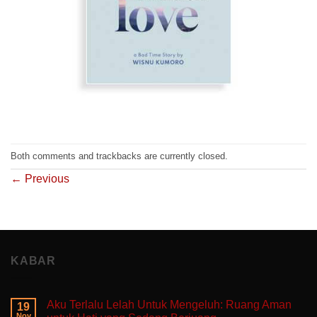
Both comments and trackbacks are currently closed.
←
Previous
KABAR
Aku Terlalu Lelah Untuk Mengeluh: Ruang Aman
19
Nov