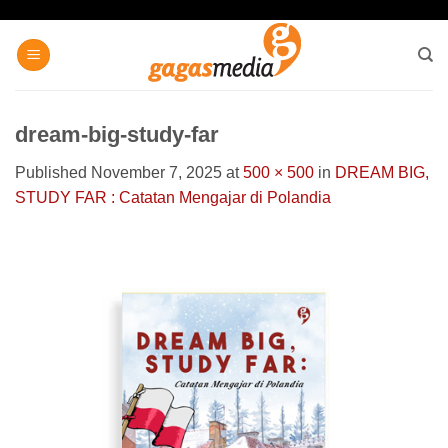
Skip
to
content
dream-big-study-far
Published
November 7, 2025
at
500 × 500
in
DREAM BIG,
STUDY FAR : Catatan Mengajar di Polandia