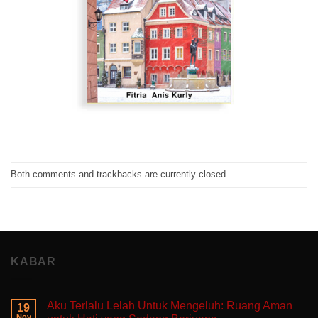
Both comments and trackbacks are currently closed.
KABAR
Aku Terlalu Lelah Untuk Mengeluh: Ruang Aman
19
Nov