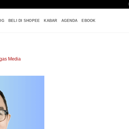
OG
BELI DI SHOPEE
KABAR
AGENDA
EBOOK
gas Media