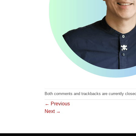
Both comments and trackbacks are currently closed
←
Previous
Next
→