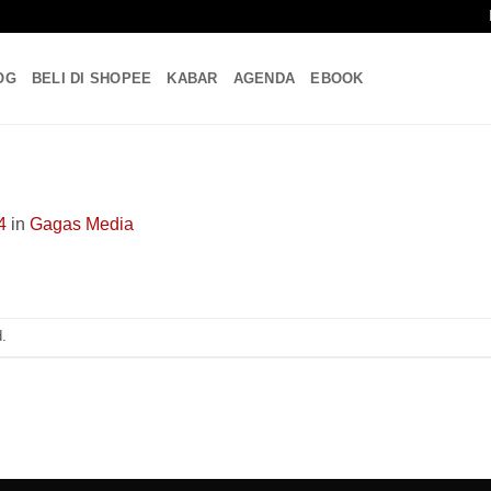
OG
BELI DI SHOPEE
KABAR
AGENDA
EBOOK
4
in
Gagas Media
.