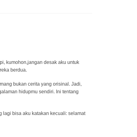
api, kumohon,jangan desak aku untuk
reka berdua.
ang bukan cerita yang orisinal. Jadi,
alaman hidupmu sendiri. Ini tentang
lagi bisa aku katakan kecuali: selamat