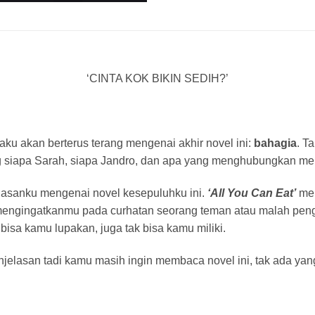
‘CINTA KOK BIKIN SEDIH?’
 aku akan berterus terang mengenai akhir novel ini:
bahagia
. T
ng siapa Sarah, siapa Jandro, dan apa yang menghubungkan me
lasanku mengenai novel kesepuluhku ini.
‘All You Can Eat’
mem
 mengingatkanmu pada curhatan seorang teman atau malah peng
bisa kamu lupakan, juga tak bisa kamu miliki.
jelasan tadi kamu masih ingin membaca novel ini, tak ada yang 