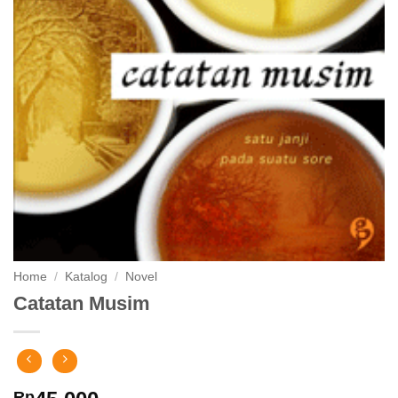
Home
/
Katalog
/
Novel
Catatan Musim
Rp