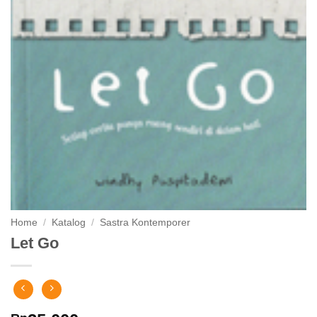
Home
/
Katalog
/
Sastra Kontemporer
Let Go