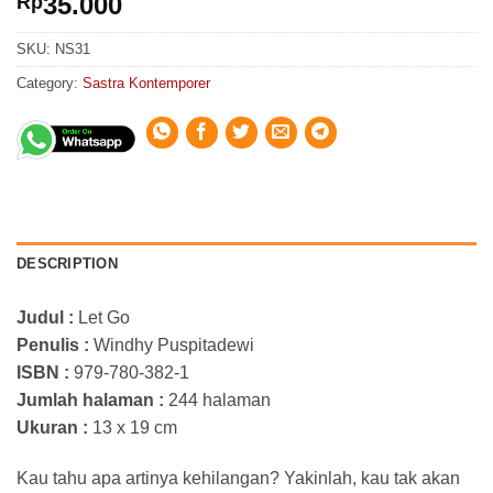
35.000
Rp
SKU:
NS31
Category:
Sastra Kontemporer
DESCRIPTION
Judul :
Let Go
Penulis :
Windhy Puspitadewi
ISBN :
979-780-382-1
Jumlah halaman :
244 halaman
Ukuran :
13 x 19 cm
Kau tahu apa artinya kehilangan? Yakinlah, kau tak akan