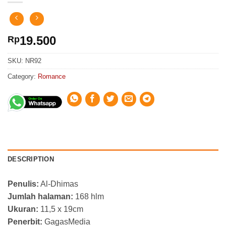
19.500
Rp
SKU:
NR92
Category:
Romance
DESCRIPTION
Penulis:
Al-Dhimas
Jumlah halaman:
168 hlm
Ukuran:
11,5 x 19cm
Penerbit:
GagasMedia