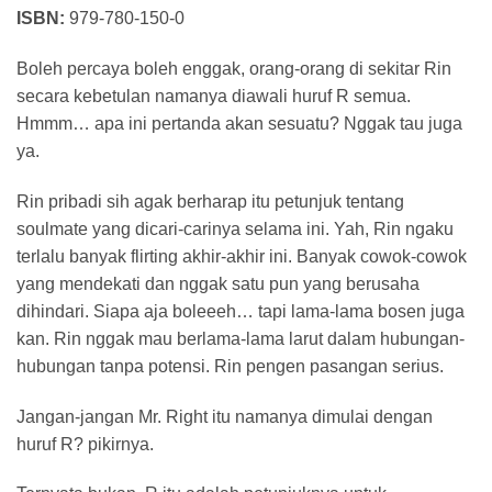
ISBN:
979-780-150-0
Boleh percaya boleh enggak, orang-orang di sekitar Rin
secara kebetulan namanya diawali huruf R semua.
Hmmm… apa ini pertanda akan sesuatu? Nggak tau juga
ya.
Rin pribadi sih agak berharap itu petunjuk tentang
soulmate yang dicari-carinya selama ini. Yah, Rin ngaku
terlalu banyak flirting akhir-akhir ini. Banyak cowok-cowok
yang mendekati dan nggak satu pun yang berusaha
dihindari. Siapa aja boleeeh… tapi lama-lama bosen juga
kan. Rin nggak mau berlama-lama larut dalam hubungan-
hubungan tanpa potensi. Rin pengen pasangan serius.
Jangan-jangan Mr. Right itu namanya dimulai dengan
huruf R? pikirnya.