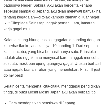
bagusnya Negeri Sakura. Aku akan bercerita kenapa
sebelum sampai di Jepang, aku telah melewati banyak hal
tentang kegagalan—ditolak kampus idaman di luar negeri,
ikut Olimpiade Sains tapi nggak pernah juara, lamaran
kerja gagal mulu.
Kalau dihitung-hitung, rasio kegagalan dibanding dengan
keberhasilanku, ada kali, ya, 10 banding 1. Dari sepuluh
kali mencoba, yang bisa berhasil hanya satu. Prinsipku
adalah aku nggak mau menyesal karena nggak mencoba
sesuatu, meskipun ujung-ujungnya gagal. Urusan berhasil
atau nggak, biarlah Tuhan yang menentukan. First, I’ll just
do my best!
Selain cerita mengenai cita-citaku menggapai pendidikan
tinggi, di buku Moshi Moshi Japan aku akan berbagi tip:
Cara mendapatkan beasiswa di Jepang.