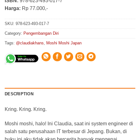
ISBN:
978-623-493-017-7
Harga:
Rp 77.000,-
SKU:
978-623-493-017-7
Category:
Pengembangan Diri
Tags:
@claudiakhans
,
Moshi Moshi Japan
DESCRIPTION
Kring. Kring. Kring.
Moshi moshi, halo! Ini Claudia, saat ini system engineer di
salah satu perusahaan IT terbesar di Jepang. Bukan, di
buku ini aku tidak akan bercerita banyak mengenai