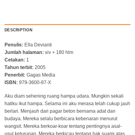
DESCRIPTION
Penulis:
Ella Devianti
Jumlah halaman:
xiv + 180 hlm
Cetakan:
1
Tahun terbit:
2005
Penerbit:
Gagas Media
ISBN:
979-3600-87-X
Aku diam sehening ruang hampa udara. Mungkin sekali
hatiku ikut hampa. Selama ini aku merasa telah cukup jauh
berlari. Menjauh dari pagar beton bernama adat dan
budaya. Mereka selalu berbicara kebenaran menurut
wangsit. Mereka berkoar-koar tentang pentingnya asal-
usul keturunan. Mereka berkicau tentang hak suami atas