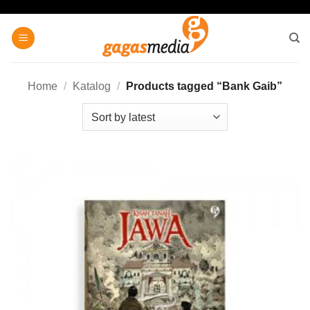
Skip
to
content
Home
/
Katalog
/
Products tagged “Bank Gaib”