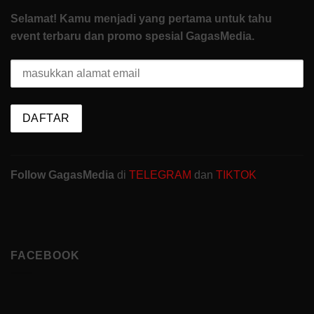
Selamat! Kamu menjadi yang pertama untuk tahu
event terbaru dan promo spesial GagasMedia.
Follow GagasMedia
di
TELEGRAM
dan
TIKTOK
FACEBOOK