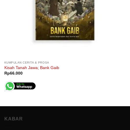
KUMPULAN CERITA & PROSA
Kisah Tanah Jawa; Bank Gaib
Rp
66.000
KABAR