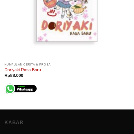
KUMPULAN CERITA & PROSA
Doriyaki Rasa Baru
Rp
88.000
KABAR