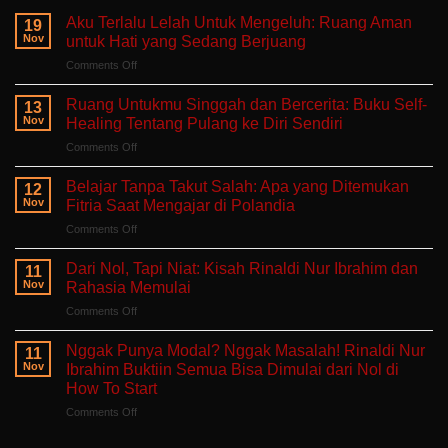
Aku Terlalu Lelah Untuk Mengeluh: Ruang Aman
19
Nov
untuk Hati yang Sedang Berjuang
on
Comments Off
Aku
Terlalu
Ruang Untukmu Singgah dan Bercerita: Buku Self-
13
Lelah
Nov
Healing Tentang Pulang ke Diri Sendiri
Untuk
on
Comments Off
Mengeluh:
Ruang
Ruang
Untukmu
Aman
Belajar Tanpa Takut Salah: Apa yang Ditemukan
12
Singgah
untuk
Nov
Fitria Saat Mengajar di Polandia
dan
Hati
on
Comments Off
Bercerita:
yang
Belajar
Buku
Sedang
Tanpa
Self-
Dari Nol, Tapi Niat: Kisah Rinaldi Nur Ibrahim dan
Berjuang
11
Takut
Healing
Nov
Rahasia Memulai
Salah:
Tentang
on
Comments Off
Apa
Pulang
Dari
yang
ke
Nol,
Ditemukan
Nggak Punya Modal? Nggak Masalah! Rinaldi Nur
Diri
11
Tapi
Fitria
Nov
Ibrahim Buktiin Semua Bisa Dimulai dari Nol di
Sendiri
Niat:
Saat
How To Start
Kisah
Mengajar
on
Comments Off
Rinaldi
di
Nggak
Nur
Polandia
Punya
Ibrahim