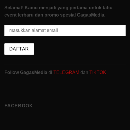
Selamat! Kamu menjadi yang pertama untuk tahu
event terbaru dan promo spesial GagasMedia.
Follow GagasMedia
di
TELEGRAM
dan
TIKTOK
FACEBOOK