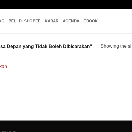
OG
BELI DI SHOPEE
KABAR
AGENDA
EBOOK
Showing the si
sa Depan yang Tidak Boleh Dibicarakan”