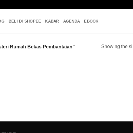
OG
BELI DI SHOPEE
KABAR
AGENDA
EBOOK
Showing the si
steri Rumah Bekas Pembantaian”