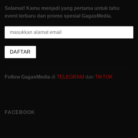
Selamat! Kamu menjadi yang pertama untuk tahu
event terbaru dan promo spesial GagasMedia.
Follow GagasMedia
di
TELEGRAM
dan
TIKTOK
FACEBOOK