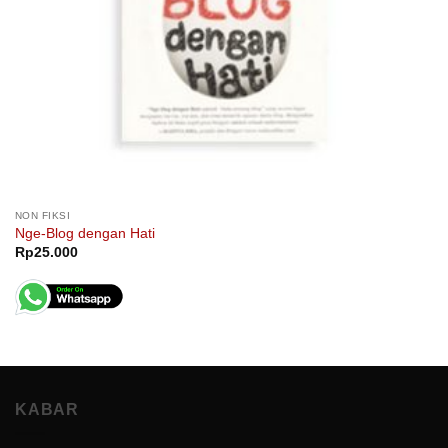
NON FIKSI
Nge-Blog dengan Hati
Rp
25.000
KABAR