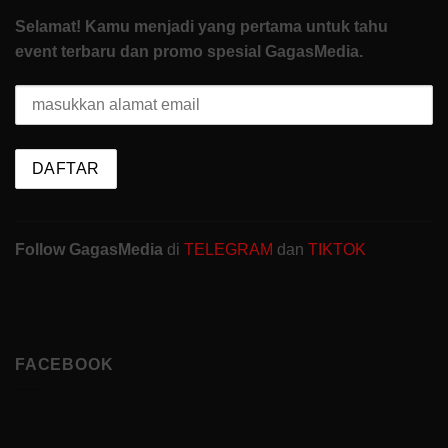
Selamat! Kamu menjadi yang pertama untuk tahu
event terbaru dan promo spesial GagasMedia.
Follow GagasMedia
di
TELEGRAM
dan
TIKTOK
FACEBOOK