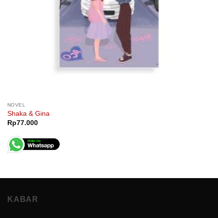
NOVEL
Shaka & Gina
Rp
77.000
KABAR