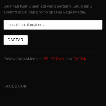
Selamat! Kamu menjadi yang pertama untuk tahu
event terbaru dan promo spesial GagasMedia.
Follow GagasMedia
di
TELEGRAM
dan
TIKTOK
FACEBOOK