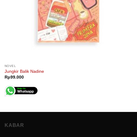
NOVEL
Jungkir Balik Nadine
Rp
99.000
KABAR