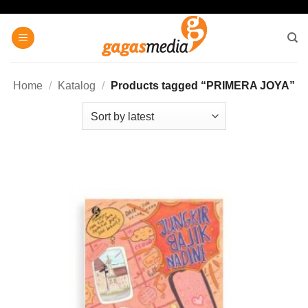
Skip
to
content
Home
/
Katalog
/
Products tagged “PRIMERA JOYA”