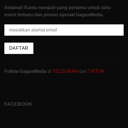
Selamat! Kamu menjadi yang pertama untuk tahu
event terbaru dan promo spesial GagasMedia.
Follow GagasMedia
di
TELEGRAM
dan
TIKTOK
FACEBOOK