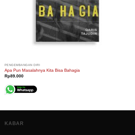
PENGEMBANGAN DIRI
Apa Pun Masalahnya Kita Bisa Bahagia
Rp
89.000
KABAR