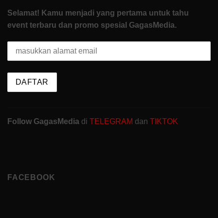
Selamat! Kamu menjadi yang pertama untuk tahu
event terbaru dan promo spesial GagasMedia.
Follow GagasMedia
di
TELEGRAM
dan
TIKTOK
FACEBOOK