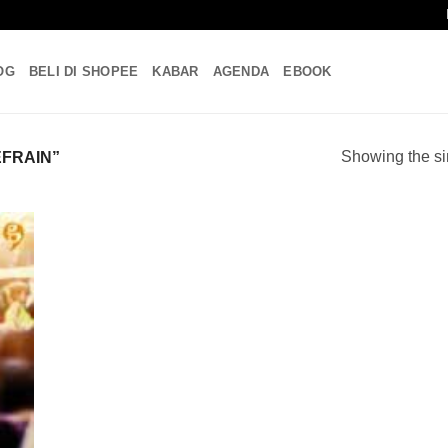
OG
BELI DI SHOPEE
KABAR
AGENDA
EBOOK
Showing the si
EFRAIN”