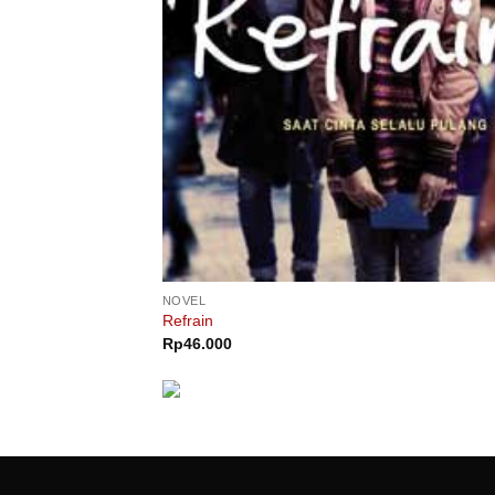
NOVEL
Refrain
Rp
46.000