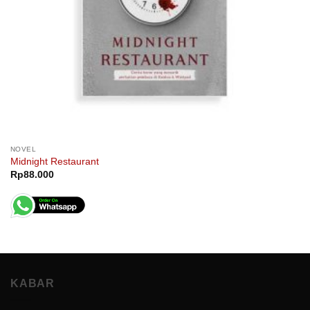
NOVEL
Midnight Restaurant
Rp
88.000
KABAR