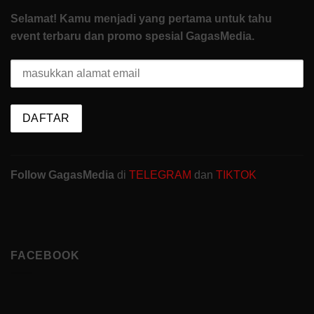
Selamat! Kamu menjadi yang pertama untuk tahu
event terbaru dan promo spesial GagasMedia.
Follow GagasMedia
di
TELEGRAM
dan
TIKTOK
FACEBOOK