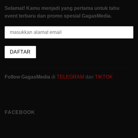
Selamat! Kamu menjadi yang pertama untuk tahu
event terbaru dan promo spesial GagasMedia.
Follow GagasMedia
di
TELEGRAM
dan
TIKTOK
FACEBOOK