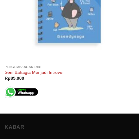
PENGEMBANGAN DIRI
Seni Bahagia Menjadi Introver
Rp
85.000
KABAR