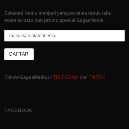
Selamat! Kamu menjadi yang pertama untuk tahu
event terbaru dan promo spesial GagasMedia.
Follow GagasMedia
di
TELEGRAM
dan
TIKTOK
FACEBOOK