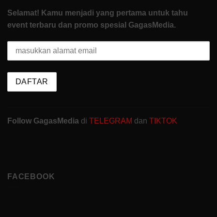
Selamat! Kamu menjadi yang pertama untuk tahu
event terbaru dan promo spesial GagasMedia.
Follow GagasMedia
di
TELEGRAM
dan
TIKTOK
FACEBOOK