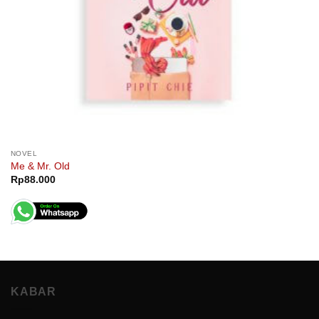
NOVEL
Me & Mr. Old
Rp
88.000
KABAR