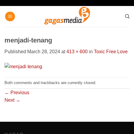
Skip
to
content
menjadi-tenang
Published
March 28, 2024
at
413 × 600
in
Toxic Free Love
Both comments and trackbacks are currently closed.
←
Previous
Next
→