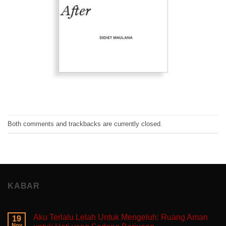
Both comments and trackbacks are currently closed.
KABAR
Aku Terlalu Lelah Untuk Mengeluh: Ruang Aman
19
Nov