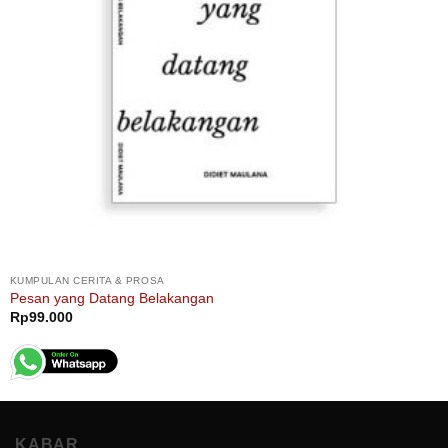
KUMPULAN CERITA & PROSA
Pesan yang Datang Belakangan
Rp
99.000
KABAR