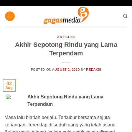
Skip
to
content
ARTICLES
Akhir Sepotong Rindu yang Lama
Terpendam
POSTED ON
AUGUST 2, 2010
BY
REDAKSI
02
Aug
Akhir Sepotong Rindu yang Lama
Terpendam
Masa lalu biarlah berlalu. Terkubur bersama sejuta
kenangan. Terendap di sudut ruang yang telah usang.