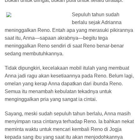
Bukan untuk diingat, bukan pula untuk selalu diratapi.
Sepuluh tahun sudah
berlalu sejak Adrianna
meninggalkan Reno. Entah apa yang merasuki pikirannya
saat itu, Anna—sapaan akrabnya—begitu tega
meninggalkan Reno sendiri di saat Reno benar-benar
sedang membutuhkannya.
Tidak dipungkiri, kecelakaan mobil itulah yang membuat
Anna jadi ragu akan kesetiaannya pada Reno. Belum lagi,
omelan yang kerap Anna dapatkan dari ibunda Reno.
Semua itu menambah kebulatan tekadnya untuk
menginggalkan pria yang sangat ia cintai.
Sayang, meski sudah sepuluh tahun berlalu, Anna masih
menyimpan rasa cintanya terhadap Reno. Ia bahkan nekat
meminta waktu untuk mencari kembali Reno di Jogja
kepada sang ibu yang saat itu akan menjodohkannya