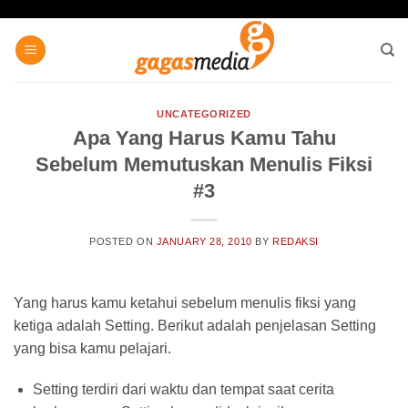
Skip
to
content
UNCATEGORIZED
Apa Yang Harus Kamu Tahu
Sebelum Memutuskan Menulis Fiksi
#3
POSTED ON
JANUARY 28, 2010
BY
REDAKSI
Yang harus kamu ketahui sebelum menulis fiksi yang
ketiga adalah Setting. Berikut adalah penjelasan Setting
yang bisa kamu pelajari.
Setting terdiri dari waktu dan tempat saat cerita