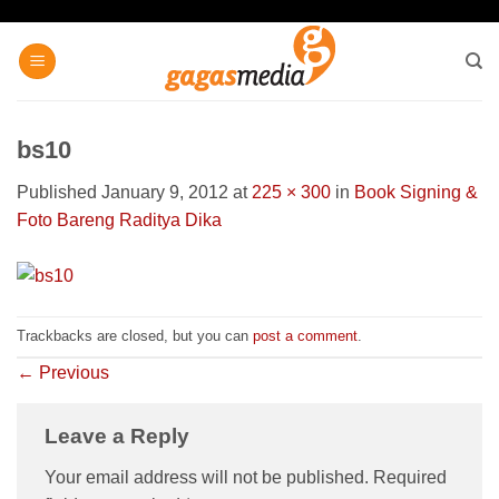
Skip
to
content
bs10
Published
January 9, 2012
at
225 × 300
in
Book Signing &
Foto Bareng Raditya Dika
Trackbacks are closed, but you can
post a comment
.
←
Previous
Leave a Reply
Your email address will not be published.
Required