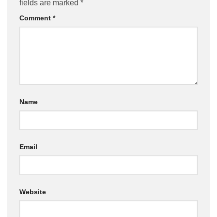
fields are marked
*
Comment
*
Name
Email
Website