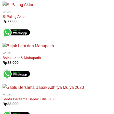
NOVEL
Si Paling Aktor
Rp
77.000
NOVEL
Bajak Laut & Mahapatih
Rp
88.000
NOVEL
Sabtu Bersama Bapak Edisi 2023
Rp
88.000