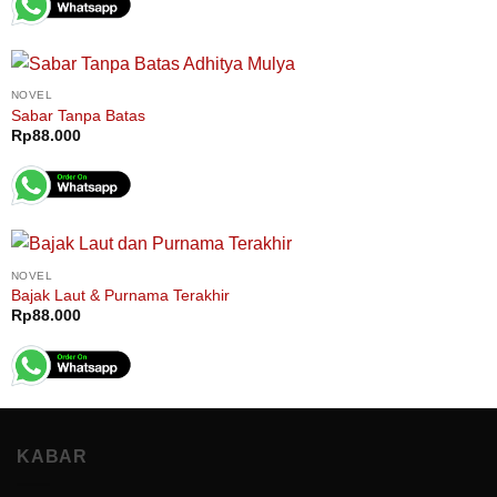
NOVEL
Sabar Tanpa Batas
Rp
88.000
NOVEL
Bajak Laut & Purnama Terakhir
Rp
88.000
KABAR