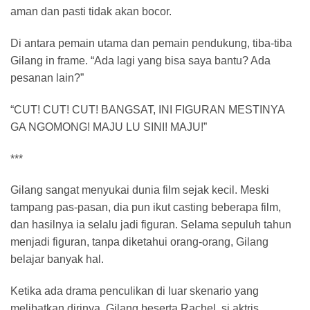
aman dan pasti tidak akan bocor.
Di antara pemain utama dan pemain pendukung, tiba-tiba
Gilang in frame. “Ada lagi yang bisa saya bantu? Ada
pesanan lain?”
“CUT! CUT! CUT! BANGSAT, INI FIGURAN MESTINYA
GA NGOMONG! MAJU LU SINI! MAJU!”
***
Gilang sangat menyukai dunia film sejak kecil. Meski
tampang pas-pasan, dia pun ikut casting beberapa film,
dan hasilnya ia selalu jadi figuran. Selama sepuluh tahun
menjadi figuran, tanpa diketahui orang-orang, Gilang
belajar banyak hal.
Ketika ada drama penculikan di luar skenario yang
melibatkan dirinya, Gilang beserta Rachel, si aktris