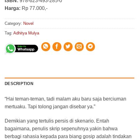
ISBN:
978-623-493-285-0
Harga:
Rp 77.000,-
Category:
Novel
Tag:
Adhitya Mulya
DESCRIPTION
“Hai teman-teman, tadi malam aku baru saja berciuman
mertuaku. Tapi tolong jangan disebar ya.”
Demikian yang tertulis persis di skenario. Entah
bagaimana, penulis skrip sepenuhnya yakin bahwa
berbagi rahasia kepada para biang gosip adalah tindakan