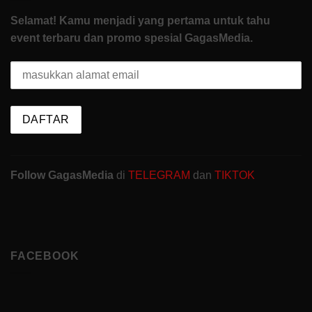
Selamat! Kamu menjadi yang pertama untuk tahu
event terbaru dan promo spesial GagasMedia.
Follow GagasMedia
di
TELEGRAM
dan
TIKTOK
FACEBOOK