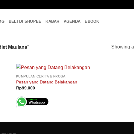
OG
BELI DI SHOPEE
KABAR
AGENDA
EBOOK
Showing al
diet Maulana”
KUMPULAN CERITA & PROSA
Pesan yang Datang Belakangan
Rp
99.000