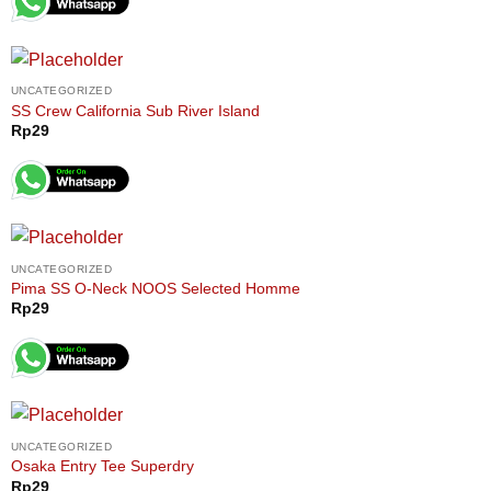
UNCATEGORIZED
SS Crew California Sub River Island
Rp
29
UNCATEGORIZED
Pima SS O-Neck NOOS Selected Homme
Rp
29
UNCATEGORIZED
Osaka Entry Tee Superdry
Rp
29