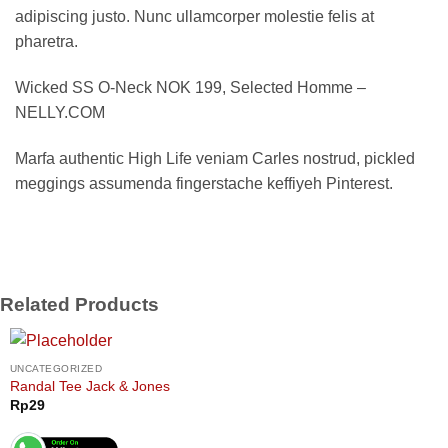
adipiscing justo. Nunc ullamcorper molestie felis at
pharetra.
Wicked SS O-Neck NOK 199, Selected Homme –
NELLY.COM
Marfa authentic High Life veniam Carles nostrud, pickled
meggings assumenda fingerstache keffiyeh Pinterest.
Related Products
UNCATEGORIZED
Randal Tee Jack & Jones
Rp
29