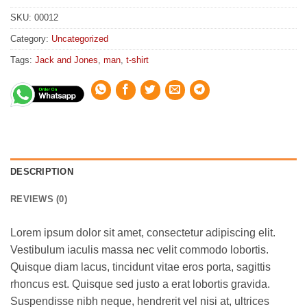
SKU:
00012
Category:
Uncategorized
Tags:
Jack and Jones
,
man
,
t-shirt
DESCRIPTION
REVIEWS (0)
Lorem ipsum dolor sit amet, consectetur adipiscing elit.
Vestibulum iaculis massa nec velit commodo lobortis.
Quisque diam lacus, tincidunt vitae eros porta, sagittis
rhoncus est. Quisque sed justo a erat lobortis gravida.
Suspendisse nibh neque, hendrerit vel nisi at, ultrices