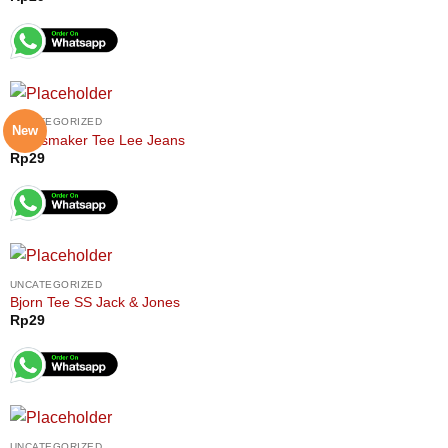
UNCATEGORIZED
New
Jeansmaker Tee Lee Jeans
Rp
29
UNCATEGORIZED
Bjorn Tee SS Jack & Jones
Rp
29
UNCATEGORIZED