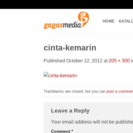
Skip
to
content
HOME
KATAL
cinta-kemarin
Published
October 12, 2012
at
205 × 300
i
Trackbacks are closed, but you can
post a commen
Leave a Reply
Your email address will not be publish
Comment
*