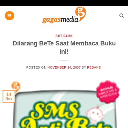
Skip
to
content
ARTICLES
Dilarang BeTe Saat Membaca Buku
Ini!
POSTED ON
NOVEMBER 14, 2007
BY
REDAKSI
14
Nov