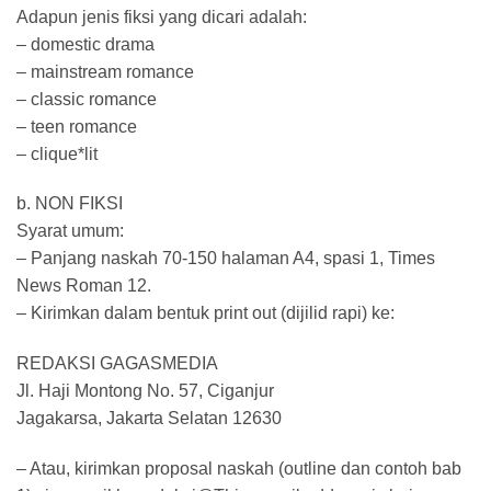
Adapun jenis fiksi yang dicari adalah:
– domestic drama
– mainstream romance
– classic romance
– teen romance
– clique*lit
b. NON FIKSI
Syarat umum:
– Panjang naskah 70-150 halaman A4, spasi 1, Times
News Roman 12.
– Kirimkan dalam bentuk print out (dijilid rapi) ke:
REDAKSI GAGASMEDIA
Jl. Haji Montong No. 57, Ciganjur
Jagakarsa, Jakarta Selatan 12630
– Atau, kirimkan proposal naskah (outline dan contoh bab