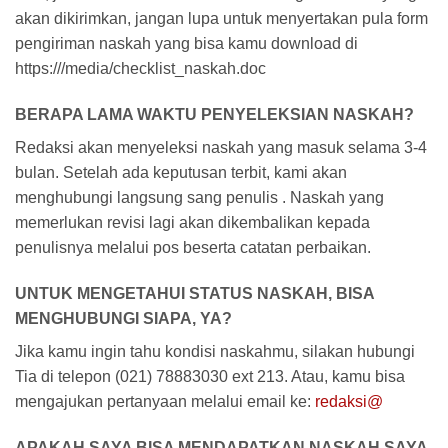
akan dikirimkan, jangan lupa untuk menyertakan pula form
pengiriman naskah yang bisa kamu download di
https:///media/checklist_naskah.doc
BERAPA LAMA WAKTU PENYELEKSIAN NASKAH?
Redaksi akan menyeleksi naskah yang masuk selama 3-4
bulan. Setelah ada keputusan terbit, kami akan
menghubungi langsung sang penulis . Naskah yang
memerlukan revisi lagi akan dikembalikan kepada
penulisnya melalui pos beserta catatan perbaikan.
UNTUK MENGETAHUI STATUS NASKAH, BISA
MENGHUBUNGI SIAPA, YA?
Jika kamu ingin tahu kondisi naskahmu, silakan hubungi
Tia di telepon (021) 78883030 ext 213. Atau, kamu bisa
mengajukan pertanyaan melalui email ke:
redaksi@
APAKAH SAYA BISA MENDAPATKAN NASKAH SAYA