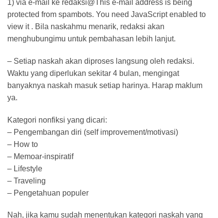
1) via e-mail ke
redaksi@This
e-mail address is being
protected from spambots. You need JavaScript enabled to
view it . Bila naskahmu menarik, redaksi akan
menghubungimu untuk pembahasan lebih lanjut.
– Setiap naskah akan diproses langsung oleh redaksi.
Waktu yang diperlukan sekitar 4 bulan, mengingat
banyaknya naskah masuk setiap harinya. Harap maklum
ya.
Kategori nonfiksi yang dicari:
– Pengembangan diri (self improvement/motivasi)
– How to
– Memoar-inspiratif
– Lifestyle
– Traveling
– Pengetahuan populer
Nah, jika kamu sudah menentukan kategori naskah yang