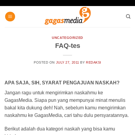
Skip
to
content
UNCATEGORIZED
FAQ-tes
POSTED ON
JULY 27, 2011
BY
REDAKSI
APA SAJA, SIH, SYARAT PENGAJUAN NASKAH?
Jangan ragu untuk mengirimkan naskahmu ke
GagasMedia. Siapa pun yang mempunyai minat menulis
bakal kita dukung deh! Nah, sebelum kamu mengirimkan
naskahmu ke GagasMedia, cari tahu dulu persyaratannya.
Berikut adalah dua kategori naskah yang bisa kamu