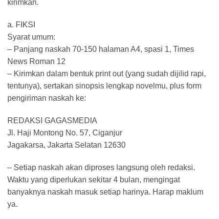
kirimkan.
a. FIKSI
Syarat umum:
– Panjang naskah 70-150 halaman A4, spasi 1, Times
News Roman 12
– Kirimkan dalam bentuk print out (yang sudah dijilid rapi,
tentunya), sertakan sinopsis lengkap novelmu, plus form
pengiriman naskah ke:
REDAKSI GAGASMEDIA
Jl. Haji Montong No. 57, Ciganjur
Jagakarsa, Jakarta Selatan 12630
– Setiap naskah akan diproses langsung oleh redaksi.
Waktu yang diperlukan sekitar 4 bulan, mengingat
banyaknya naskah masuk setiap harinya. Harap maklum
ya.