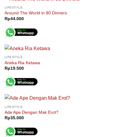
LIFESTYLE
Around The World in 80 Dinners
Rp
44.000
LIFESTYLE
Aneka Ria Ketawa
Rp
19.500
LIFESTYLE
Ade Ape Dengan Mak Erot?
Rp
35.000