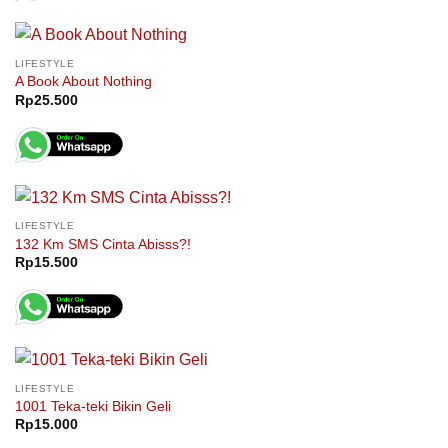
LIFESTYLE
A Book About Nothing
Rp
25.500
LIFESTYLE
132 Km SMS Cinta Abisss?!
Rp
15.500
LIFESTYLE
1001 Teka-teki Bikin Geli
Rp
15.000